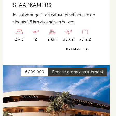
SLAAPKAMERS
Ideaal voor golf- en natuurliefhebbers en op
slechts 1,5 km afstand van de zee
2 - 3
2
2 km
35 km
75 m2
DETAILS
€ 299.900
Begane grond appartement