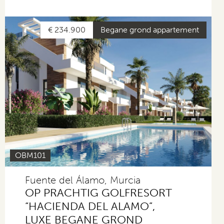
€ 234.900
Begane grond appartement
OBM101
Fuente del Álamo, Murcia
OP PRACHTIG GOLFRESORT
“HACIENDA DEL ALAMO”,
LUXE BEGANE GROND