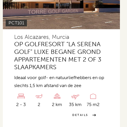
PCT101
Los Alcazares, Murcia
OP GOLFRESORT “LA SERENA
GOLF” LUXE BEGANE GROND
APPARTEMENTEN MET 2 OF 3
SLAAPKAMERS
Ideaal voor golf- en natuurliefhebbers en op
slechts 1,5 km afstand van de zee
2 - 3
2
2 km
35 km
75 m2
DETAILS