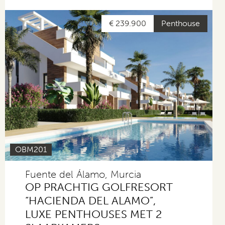
€ 239.900
Penthouse
OBM201
Fuente del Álamo, Murcia
OP PRACHTIG GOLFRESORT
“HACIENDA DEL ALAMO”,
LUXE PENTHOUSES MET 2