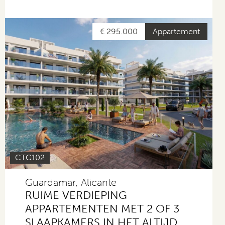
€ 295.000
Appartement
CTG102
Guardamar, Alicante
RUIME VERDIEPING
APPARTEMENTEN MET 2 OF 3
SLAAPKAMERS IN HET ALTIJD