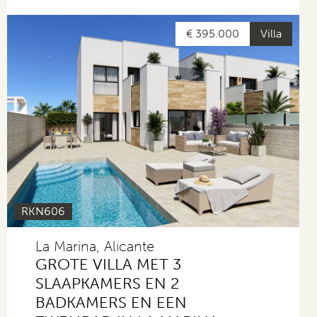
€ 395.000
Villa
RKN606
La Marina, Alicante
GROTE VILLA MET 3
SLAAPKAMERS EN 2
BADKAMERS EN EEN