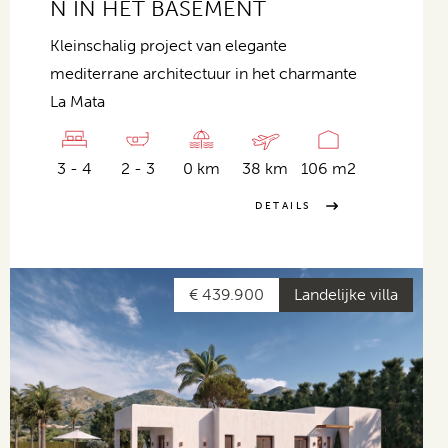
N IN HET BASEMENT
Kleinschalig project van elegante
mediterrane architectuur in het charmante
La Mata
3 - 4
2 - 3
0 km
38 km
106 m2
DETAILS
€ 439.900
Landelijke villa