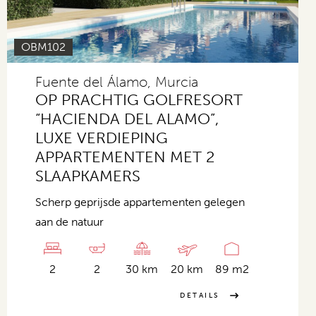
OBM102
Fuente del Álamo, Murcia
OP PRACHTIG GOLFRESORT
“HACIENDA DEL ALAMO”,
LUXE VERDIEPING
APPARTEMENTEN MET 2
SLAAPKAMERS
Scherp geprijsde appartementen gelegen
aan de natuur
2
2
30 km
20 km
89 m2
DETAILS