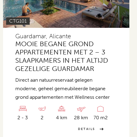
CTG101
Guardamar, Alicante
MOOIE BEGANE GROND
APPARTEMENTEN MET 2 – 3
SLAAPKAMERS IN HET ALTIJD
GEZELLIGE GUARDAMAR
Direct aan natuurreservaat gelegen
moderne, geheel gemeubileerde begane
grond appartementen met Wellness center
2 - 3
2
4 km
28 km
70 m2
DETAILS