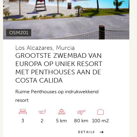
OSM201
Los Alcazares, Murcia
GROOTSTE ZWEMBAD VAN
EUROPA OP UNIEK RESORT
MET PENTHOUSES AAN DE
COSTA CALIDA
Ruime Penthouses op indrukwekkend
resort
3
2
5 km
80 km
100 m2
DETAILS