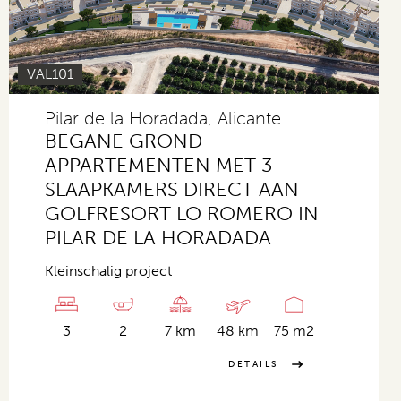
VAL101
Pilar de la Horadada, Alicante
BEGANE GROND
APPARTEMENTEN MET 3
SLAAPKAMERS DIRECT AAN
GOLFRESORT LO ROMERO IN
PILAR DE LA HORADADA
Kleinschalig project
3
2
7 km
48 km
75 m2
DETAILS