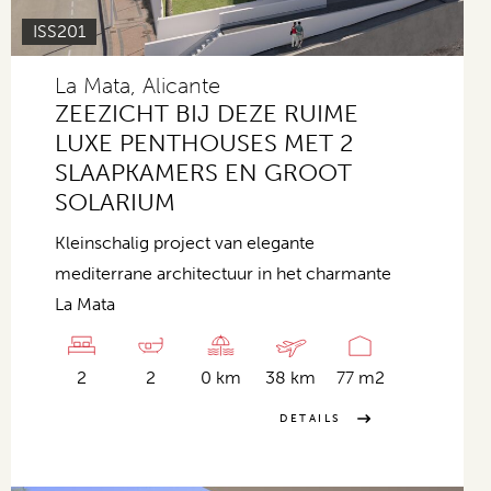
ISS201
La Mata, Alicante
ZEEZICHT BIJ DEZE RUIME
LUXE PENTHOUSES MET 2
SLAAPKAMERS EN GROOT
SOLARIUM
Kleinschalig project van elegante
mediterrane architectuur in het charmante
La Mata
2
2
0 km
38 km
77 m2
DETAILS