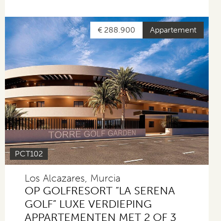
€ 288.900
Appartement
PCT102
Los Alcazares, Murcia
OP GOLFRESORT “LA SERENA
GOLF” LUXE VERDIEPING
APPARTEMENTEN MET 2 OF 3