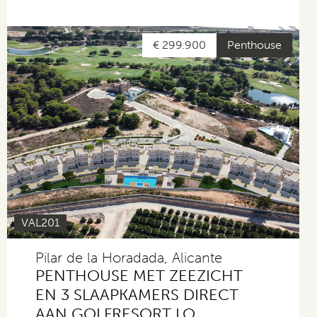
€ 299.900
Penthouse
VAL201
Pilar de la Horadada, Alicante
PENTHOUSE MET ZEEZICHT
EN 3 SLAAPKAMERS DIRECT
AAN GOLFRESORT LO