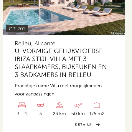
CPL701
Relleu, Alicante
U-VORMIGE GELIJKVLOERSE
IBIZA STIJL VILLA MET 3
SLAAPKAMERS, BIJKEUKEN EN
3 BADKAMERS IN RELLEU
Prachtige ruime Villa met mogelijkheden
voor aanpassingen
3 - 4
3
23 km
50 km
175 m2
DETAILS