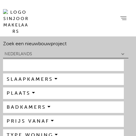
Zoek een nieuwbouwproject
NEDERLANDS
SLAAPKAMERS
PLAATS
BADKAMERS
PRIJS VANAF
TYPE WONING