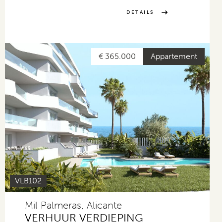
DETAILS
€ 365.000
Appartement
VLB102
Mil Palmeras, Alicante
VERHUUR VERDIEPING