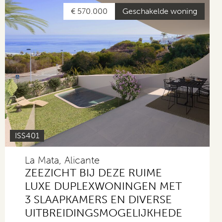
€ 570.000
Geschakelde woning
ISS401
La Mata, Alicante
ZEEZICHT BIJ DEZE RUIME
LUXE DUPLEXWONINGEN MET
3 SLAAPKAMERS EN DIVERSE
UITBREIDINGSMOGELIJKHEDE