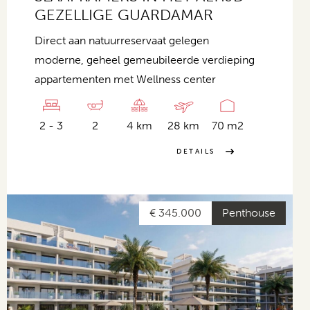
GEZELLIGE GUARDAMAR
Direct aan natuurreservaat gelegen
moderne, geheel gemeubileerde verdieping
appartementen met Wellness center
2 - 3
2
4 km
28 km
70 m2
DETAILS
€ 345.000
Penthouse