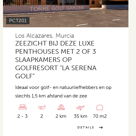
PCT201
Los Alcazares, Murcia
ZEEZICHT BIJ DEZE LUXE
PENTHOUSES MET 2 OF 3
SLAAPKAMERS OP
GOLFRESORT “LA SERENA
GOLF”
Ideaal voor golf- en natuurliefhebbers en op
slechts 1,5 km afstand van de zee
2 - 3
2
2 km
35 km
70 m2
DETAILS