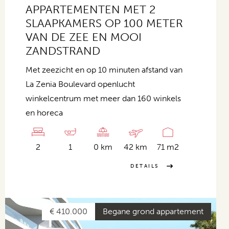
APPARTEMENTEN MET 2
SLAAPKAMERS OP 100 METER
VAN DE ZEE EN MOOI
ZANDSTRAND
Met zeezicht en op 10 minuten afstand van
La Zenia Boulevard openlucht
winkelcentrum met meer dan 160 winkels
en horeca
2
1
0 km
42 km
71 m2
DETAILS
€ 410.000
Begane grond appartement