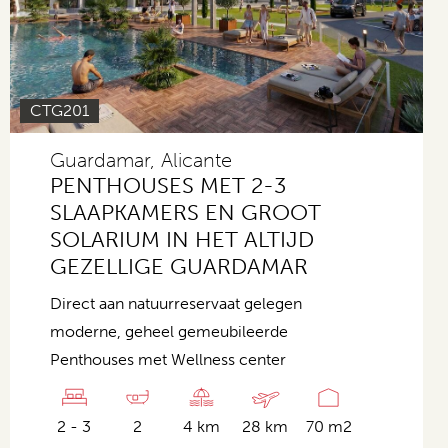
CTG201
Guardamar, Alicante
PENTHOUSES MET 2-3
SLAAPKAMERS EN GROOT
SOLARIUM IN HET ALTIJD
GEZELLIGE GUARDAMAR
Direct aan natuurreservaat gelegen
moderne, geheel gemeubileerde
Penthouses met Wellness center
2 - 3
2
4 km
28 km
70 m2