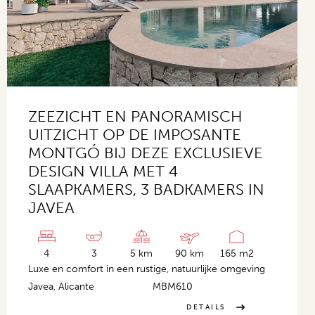
ZEEZICHT EN PANORAMISCH
UITZICHT OP DE IMPOSANTE
MONTGÓ BIJ DEZE EXCLUSIEVE
DESIGN VILLA MET 4
SLAAPKAMERS, 3 BADKAMERS IN
JAVEA
4
3
5 km
90 km
165 m2
Luxe en comfort in een rustige, natuurlijke omgeving
Javea, Alicante
MBM610
DETAILS