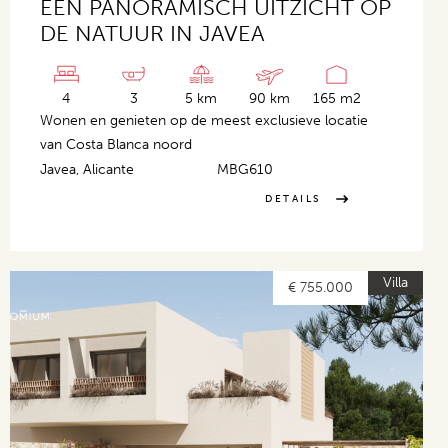
EEN PANORAMISCH UITZICHT OP
DE NATUUR IN JAVEA
4
3
5 km
90 km
165 m2
Wonen en genieten op de meest exclusieve locatie
van Costa Blanca noord
Javea, Alicante
MBG610
DETAILS
Villa
€ 755.000