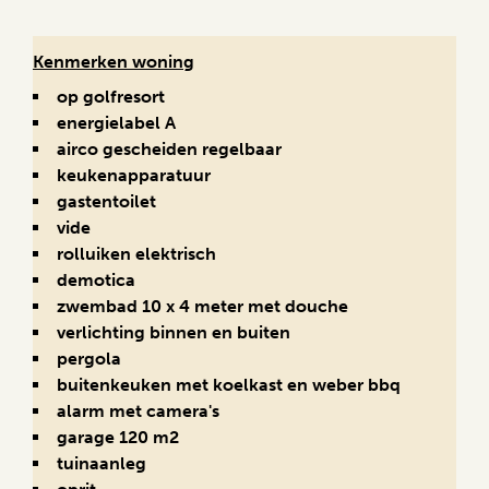
Kenmerken woning
op golfresort
energielabel A
airco gescheiden regelbaar
keukenapparatuur
gastentoilet
vide
rolluiken elektrisch
demotica
zwembad 10 x 4 meter met douche
verlichting binnen en buiten
pergola
buitenkeuken met koelkast en weber bbq
alarm met camera's
garage 120 m2
tuinaanleg