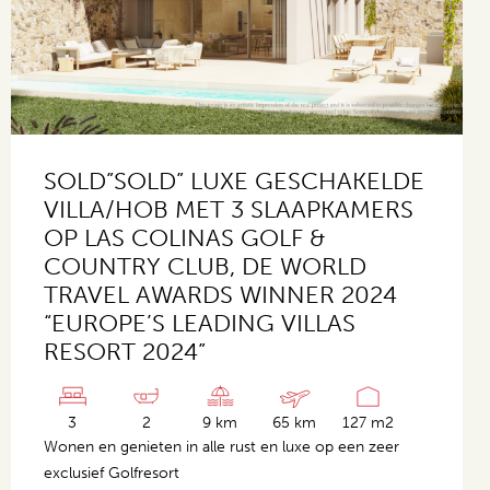
SOLD”SOLD” LUXE GESCHAKELDE
VILLA/HOB MET 3 SLAAPKAMERS
OP LAS COLINAS GOLF &
COUNTRY CLUB, DE WORLD
TRAVEL AWARDS WINNER 2024
“EUROPE’S LEADING VILLAS
RESORT 2024”
3
2
9 km
65 km
127 m2
Wonen en genieten in alle rust en luxe op een zeer
exclusief Golfresort