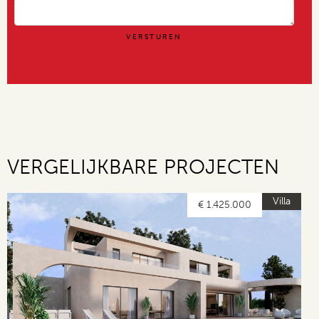
VERGELIJKBARE PROJECTEN
Villa
€ 1.425.000