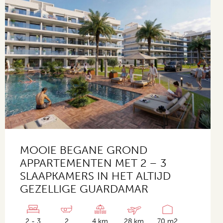
MOOIE BEGANE GROND
APPARTEMENTEN MET 2 – 3
SLAAPKAMERS IN HET ALTIJD
GEZELLIGE GUARDAMAR
2 - 3
2
4 km
28 km
70 m2