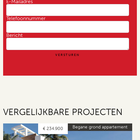
E-Mailadres
Telefoonnummer
Bericht
VERGELIJKBARE PROJECTEN
Begane grond appartement
€ 234.900