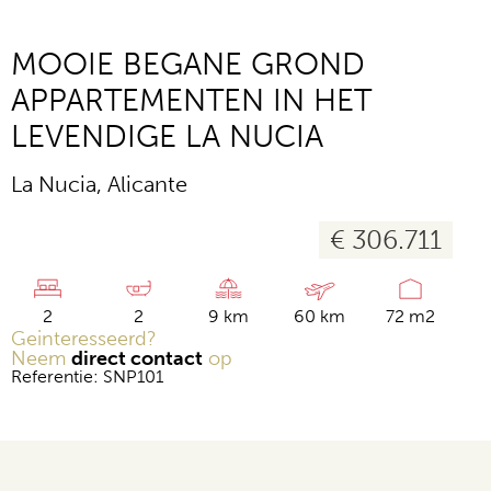
MOOIE BEGANE GROND
APPARTEMENTEN IN HET
LEVENDIGE LA NUCIA
La Nucia, Alicante
€ 306.711
2
2
9 km
60 km
72 m2
Geinteresseerd?
Neem
direct contact
op
Referentie: SNP101