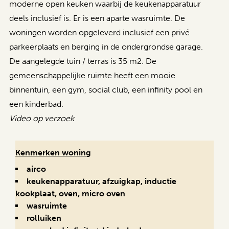
moderne open keuken waarbij de keukenapparatuur
deels inclusief is. Er is een aparte wasruimte. De
woningen worden opgeleverd
inclusief een privé
parkeerplaats en berging in de ondergrondse garage.
De aangelegde tuin / terras is 35 m2. De
gemeenschappelijke ruimte heeft een mooie
binnentuin, een gym, social club, een infinity pool en
een kinderbad.
Video op verzoek
Kenmerken woning
airco
keukenapparatuur, afzuigkap, inductie
kookplaat, oven, micro oven
wasruimte
rolluiken