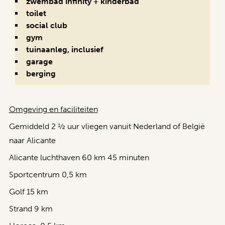
zwembad infinity + kinderbad
toilet
social club
gym
tuinaanleg, inclusief
garage
berging
Omgeving en faciliteiten
Gemiddeld 2 ½ uur vliegen vanuit Nederland of België
naar Alicante
Alicante luchthaven 60 km 45 minuten
Sportcentrum 0,5 km
Golf 15 km
Strand 9 km