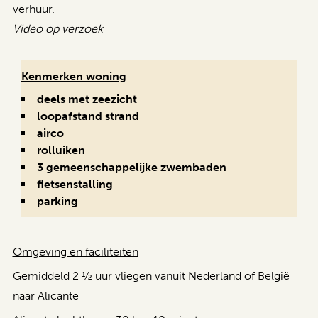
verhuur.
Video op verzoek
Kenmerken woning
deels met zeezicht
loopafstand strand
airco
rolluiken
3 gemeenschappelijke zwembaden
fietsenstalling
parking
Omgeving en faciliteiten
Gemiddeld 2 ½ uur vliegen vanuit Nederland of België
naar Alicante