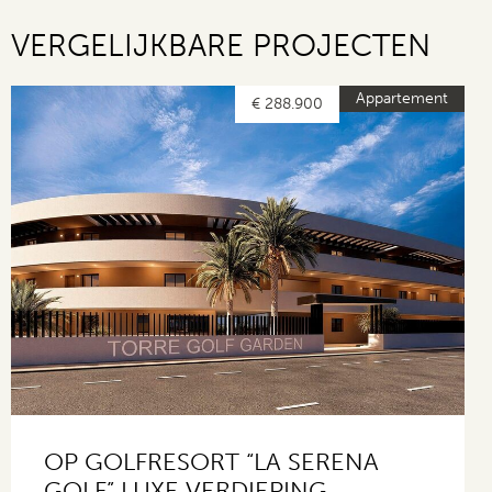
VERGELIJKBARE PROJECTEN
Appartement
€ 288.900
OP GOLFRESORT “LA SERENA
GOLF” LUXE VERDIEPING