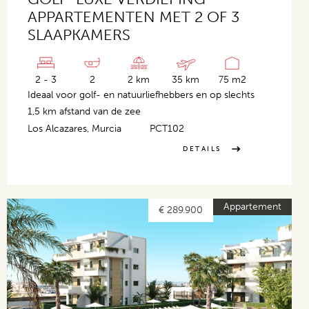
APPARTEMENTEN MET 2 OF 3
SLAAPKAMERS
2 - 3
2
2 km
35 km
75 m2
Ideaal voor golf- en natuurliefhebbers en op slechts
1,5 km afstand van de zee
Los Alcazares, Murcia
PCT102
DETAILS
Appartement
€ 289.900