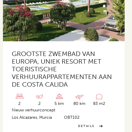
GROOTSTE ZWEMBAD VAN
EUROPA, UNIEK RESORT MET
TOERISTISCHE
VERHUURAPPARTEMENTEN AAN
DE COSTA CALIDA
2
2
5 km
80 km
83 m2
Nieuw verhuurconcept
Los Alcazares, Murcia
OBT102
DETAILS