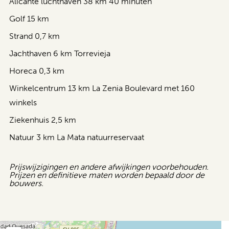
Alicante luchthaven 38 km 40 minuten
Golf 15 km
Strand 0,7 km
Jachthaven 6 km Torrevieja
Horeca 0,3 km
Winkelcentrum 13 km La Zenia Boulevard met 160
winkels
Ziekenhuis 2,5 km
Natuur 3 km La Mata natuurreservaat
Prijswijzigingen en andere afwijkingen voorbehouden.
Prijzen en definitieve maten worden bepaald door de
bouwers.