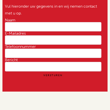
Vul hieronder uw gegevens in en wij nemen contact
met u op.
Naam
E-Mailadres
Telefoonnummer
Bericht